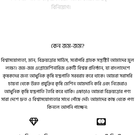
বিনিয়োগ।
কেন জম-জম?​
বিশ্বাসযোগ্যতা, মান, বিক্রয়ত্তোর সার্ভিস, সর্বোপরি গ্রাহক সন্তুষ্টিই আমাদের মুল
লক্ষ্য। জম-জম এগ্রোমেশিনারিজ একটি বিশ্বস্ত প্রতিষ্ঠান, যা বাংলাদেশে
কৃষকদের জন্য আধুনিক কৃষি যন্ত্রপাতি সরবরাহ করে থাকে। আমরা সরাসরি
চায়না থেকে উন্নত প্রযুক্তির কৃষি মেশিন আমদানি করি এবং নিজেরাও
আধুনিক কৃষি যন্ত্রপাতি তৈরি করে থাকি। এছাড়াও আমরা বিক্রয়ত্তোর পণ্য
সারা দেশে দ্রুত ও বিশ্বাসযোগ্যতার সাথে পৌছে দেই। আমাদের কাছ থেকে পণ্য
কিনলে আপনি পাচ্ছেন: