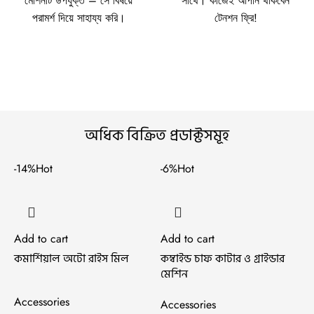
মেশিনটি উপযুক্ত – সে বিষয়ে
সাথে। কাজেই আপনি থাকবেন
পরামর্শ দিয়ে সাহায্য করি।
টেনশন ফ্রি!
অধিক বিক্রিত প্রডাক্টসমূহ
-14%
Hot
-6%
Hot
-
Add to cart
Add to cart
কমার্শিয়াল অটো রাইস মিল
কম্বাইন্ড চাফ কাটার ও গ্রাইন্ডার
মেশিন
Accessories
Accessories