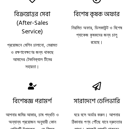
বিক্রয়োত্তর সেবা
বিশেষ কৃষক অফার
(After-Sales
নিয়মিত অফার, ডিসকাউন্ট ও বিশেষ
Service)
প্যাকেজ কৃষকদের জন্য চালু
রয়েছে।
প্রয়োজনে মেশিন চালানো, মেরামত
ও রক্ষণাবেক্ষণের জন্য থাকছে
আমাদের টেকনিক্যাল টিমের
সহায়তা।
বিশেষজ্ঞ পরামর্শ
সারাদেশে ডেলিভারি
আপনার জমির আকার, চাষ পদ্ধতি ও
ঘরে বসে অর্ডার করুন। আপনার
অন্যান্য প্রয়োজন অনুযায়ী কোন
ঠিকানায় পণ্য পৌঁছে যাবে দ্রুততার