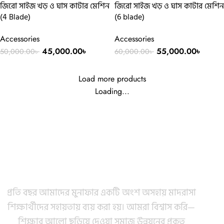
জিরো সাইজ খড় ও ঘাস কাটার মেশিন
জিরো সাইজ খড় ও ঘাস কাটার মেশিন
(4 Blade)
(6 blade)
Accessories
Accessories
45,000.00
৳
55,000.00
৳
50,000.00
৳
60,000.00
৳
Load more products
Loading...
প্রফিট শেয়ার​
প্রতি বছর আমাদের মুনাফার একটি অংশ অসহায় মাদরাসা
শিক্ষার্থীদের সহায়তায় ব্যয় করা হয়।
আমরা বিশ্বাস করি—
শিক্ষার আলো ছড়িয়ে দেওয়া সমাজ উন্নয়নের প্রকৃত