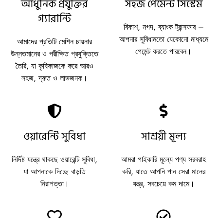
আধুনিক প্রযুক্তির
সহজ পেমেন্ট সিস্টেম
গ্যারান্টি
বিকাশ, নগদ, ব্যাংক ট্রান্সফার –
আপনার সুবিধামতো যেকোনো মাধ্যমে
আমাদের প্রতিটি মেশিন চায়নার
পেমেন্ট করতে পারবেন।
উন্নতমানের ও পরীক্ষিত প্রযুক্তিতে
তৈরি, যা কৃষিকাজকে করে আরও
সহজ, দ্রুত ও লাভজনক।
ওয়ারেন্টি সুবিধা
সাশ্রয়ী মূল্য
নির্দিষ্ট যন্ত্রে থাকছে ওয়ারেন্টি সুবিধা,
আমরা পাইকারি মূল্যে পণ্য সরবরাহ
যা আপনাকে দিচ্ছে বাড়তি
করি, যাতে আপনি পান সেরা মানের
নিরাপত্তা।
যন্ত্র, সবচেয়ে কম দামে।