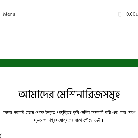
ধান ভাঙানোর
0
Menu
0.00
মেশিন
Buy Now
আমাদের মেশিনারিজসমূহ
আমরা সরাসরি চায়না থেকে উন্নত প্রযুক্তির কৃষি মেশিন আমদানি করি এবং সারা দেশে
দ্রুত ও বিশ্বাসযোগ্যতার সাথে পৌছে দেই।